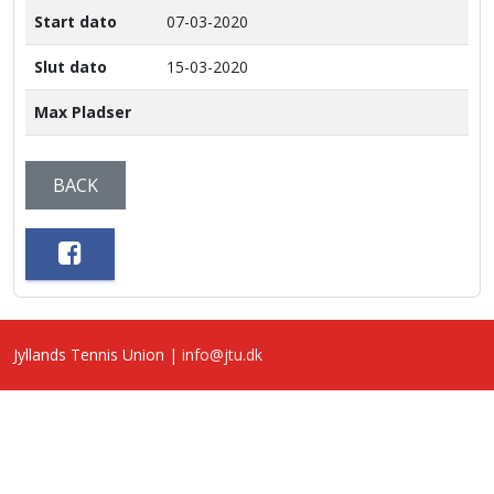
Start dato
07-03-2020
Slut dato
15-03-2020
Max Pladser
BACK
Jyllands Tennis Union |
info@jtu.dk