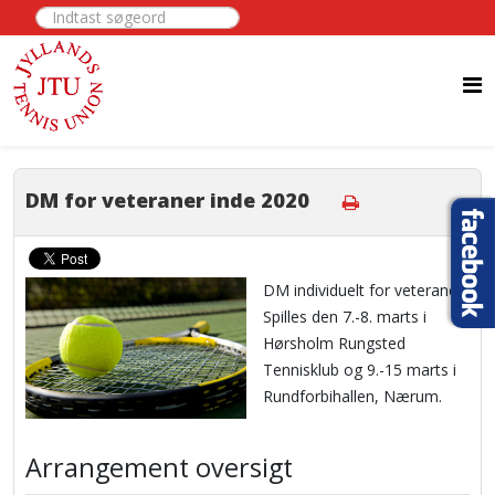
Indtast søgeord
DM for veteraner inde 2020
DM individuelt for veteraner.
Spilles den 7.-8. marts i
Hørsholm Rungsted
Tennisklub og 9.-15 marts i
Rundforbihallen, Nærum.
Arrangement oversigt