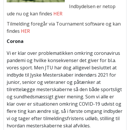
Indbydelsen er netop
ude nu og kan findes
HER
Tilmelding foregår via Tournament software og kan
findes
HER
Corona
Vi er klar over problematikken omkring coronavirus
pandemi og hvilke konsekvenser det giver for bl.a.
vores sport. Men JTU har dog alligevel besluttet at
indbyde til Jyske Mesterskaber indendørs 2021 for
junior, senior og veteraner og påtænker at
tilrettelægge mesterskaberne så den både sportsligt
og sundhedsmæssigt giver mening. Som vi alle er
klar over er situationen omkring COVID-19 udvist og
flere ting kan ændre sig, så i første omgang indbyder
vi og tager efter tilmeldingsfristens udløb, stilling til
hvordan mesterskaberne skal afvikles.