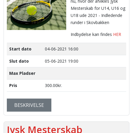
nu, hvor der afvikles Jysk
Mesterskab for U14, U16 og
U18 ude 2021 - Indledende
runder i Skovbakken
Indbydelse kan findes
HER
Start dato
04-06-2021 16:00
Slut dato
05-06-2021 19:00
Max Pladser
Pris
300.00kr.
BESKRIVELSE
Jysk Mesterskab