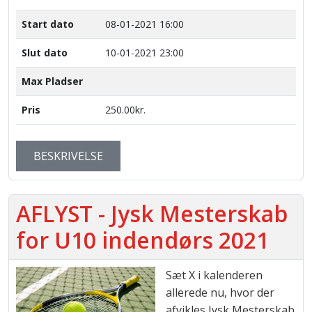
Start dato
08-01-2021 16:00
Slut dato
10-01-2021 23:00
Max Pladser
Pris
250.00kr.
BESKRIVELSE
AFLYST - Jysk Mesterskab
for U10 indendørs 2021
Sæt X i kalenderen
allerede nu, hvor der
afvikles Jysk Mesterskab