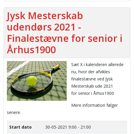
Jysk Mesterskab
udendørs 2021 -
Finalestævne for senior i
Århus1900
Sæt X i kalenderen allerede
nu, hvor der afvikles
finalestævne ved Jysk
Mesterskab ude 2021
for senior i Århus1900
Mere information følger
senere.
Start dato
30-05-2021
9:00 - 21:00