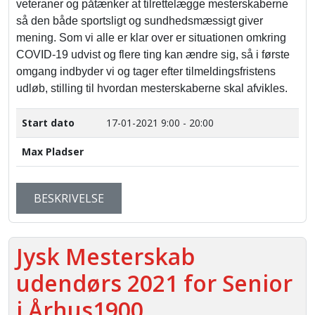
veteraner og påtænker at tilrettelægge mesterskaberne
så den både sportsligt og sundhedsmæssigt giver
mening. Som vi alle er klar over er situationen omkring
COVID-19 udvist og flere ting kan ændre sig, så i første
omgang indbyder vi og tager efter tilmeldingsfristens
udløb, stilling til hvordan mesterskaberne skal afvikles.
Start dato
17-01-2021
9:00 - 20:00
Max Pladser
BESKRIVELSE
Jysk Mesterskab
udendørs 2021 for Senior
i Århus1900