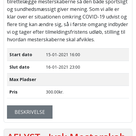
tilrettelægge mesterskaberne så den både sportsligt
og sundhedsmæssigt giver mening. Som vi alle er
klar over er situationen omkring COVID-19 udvist og
flere ting kan ændre sig, så i første omgang indbyder
vi og tager efter tilmeldingsfristens udløb, stilling til
hvordan mesterskaberne skal afvikles.
Start dato
15-01-2021 16:00
Slut dato
16-01-2021 23:00
Max Pladser
Pris
300.00kr.
BESKRIVELSE