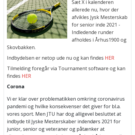
Sæt X i kalenderen
allerede nu, hvor der
afvikles Jysk Mesterskab
for senior inde 2021 -
Indledende runder
afholdes i Århus1900 og
Skovbakken.
Indbydelsen er netop ude nu og kan findes
HER
Tilmelding foregår via Tournament software og kan
findes
HER
Corona
Vi er klar over problematikken omkring coronavirus
pandemi og hvilke konsekvenser det giver for bl.a.
vores sport. Men JTU har dog alligevel besluttet at
indbyde til Jyske Mesterskaber indendørs 2021 for
junior, senior og veteraner og påtænker at