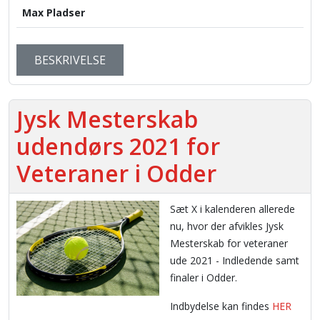
Max Pladser
BESKRIVELSE
Jysk Mesterskab
udendørs 2021 for
Veteraner i Odder
Sæt X i kalenderen allerede
nu, hvor der afvikles Jysk
Mesterskab for veteraner
ude 2021 - Indledende samt
finaler i Odder.
Indbydelse kan findes
HER