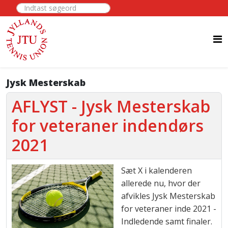
Indtast søgeord
Jysk Mesterskab
AFLYST - Jysk Mesterskab
for veteraner indendørs
2021
Sæt X i kalenderen
allerede nu, hvor der
afvikles Jysk Mesterskab
for veteraner inde 2021 -
Indledende samt finaler.