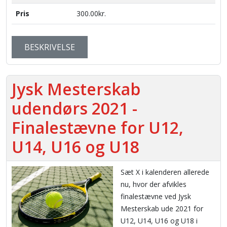
Pris
300.00kr.
BESKRIVELSE
Jysk Mesterskab
udendørs 2021 -
Finalestævne for U12,
U14, U16 og U18
Sæt X i kalenderen allerede
nu, hvor der afvikles
finalestævne ved Jysk
Mesterskab ude 2021 for
U12, U14, U16 og U18 i