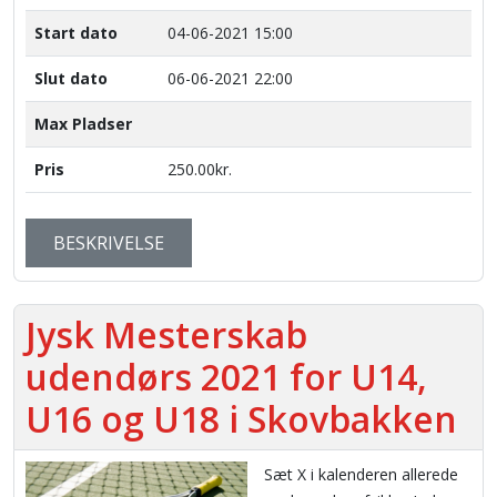
Start dato
04-06-2021 15:00
Slut dato
06-06-2021 22:00
Max Pladser
Pris
250.00kr.
BESKRIVELSE
Jysk Mesterskab
udendørs 2021 for U14,
U16 og U18 i Skovbakken
Sæt X i kalenderen allerede