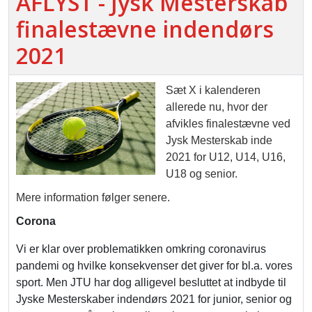
AFLYST - Jysk Mesterskab
finalestævne indendørs
2021
Sæt X i kalenderen
allerede nu, hvor der
afvikles finalestævne ved
Jysk Mesterskab inde
2021 for U12, U14, U16,
U18 og senior.
Mere information følger senere.
Corona
Vi er klar over problematikken omkring coronavirus
pandemi og hvilke konsekvenser det giver for bl.a. vores
sport. Men JTU har dog alligevel besluttet at indbyde til
Jyske Mesterskaber indendørs 2021 for junior, senior og