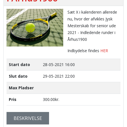
Sæt X i kalenderen allerede
nu, hvor der afvikles Jysk
Mesterskab for senior ude
2021 - Indledende runder i
Århus1900
Indbydelse findes
HER
Start dato
28-05-2021 16:00
Slut dato
29-05-2021 22:00
Max Pladser
Pris
300.00kr.
BESKRIVELSE