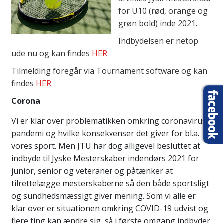
for U10 (rød, orange og
grøn bold) inde 2021.
Indbydelsen er netop
ude nu og kan findes
HER
Tilmelding foregår via Tournament software og kan
findes
HER
Corona
Vi er klar over problematikken omkring coronavirus
pandemi og hvilke konsekvenser det giver for bl.a.
vores sport. Men JTU har dog alligevel besluttet at
indbyde til Jyske Mesterskaber indendørs 2021 for
junior, senior og veteraner og påtænker at
tilrettelægge mesterskaberne så den både sportsligt
og sundhedsmæssigt giver mening. Som vi alle er
klar over er situationen omkring COVID-19 udvist og
flere ting kan ændre sig, så i første omgang indbyder