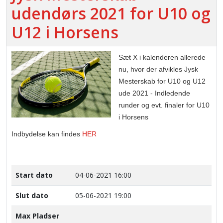
udendørs 2021 for U10 og
U12 i Horsens
Sæt X i kalenderen allerede
nu, hvor der afvikles Jysk
Mesterskab for U10 og U12
ude 2021 - Indledende
runder og evt. finaler for U10
i Horsens
Indbydelse kan findes
HER
Start dato
04-06-2021 16:00
Slut dato
05-06-2021 19:00
Max Pladser