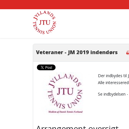
Veteraner - JM 2019 indendørs
Der indbydes til
Alle interessere
Se indbydelsen 
Arrangement oversigt