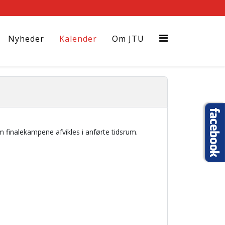
Nyheder
Kalender
Om JTU
 finalekampene afvikles i anførte tidsrum.