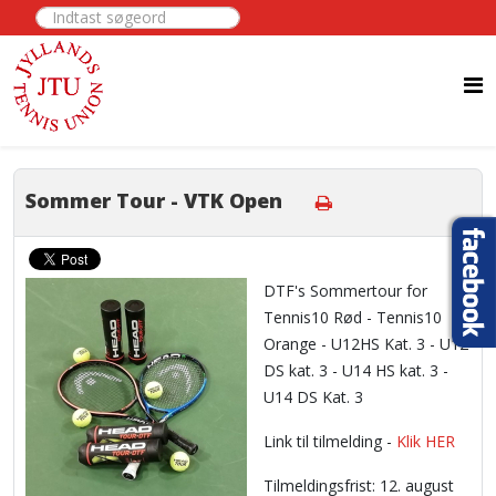
Indtast søgeord
Sommer Tour - VTK Open
DTF's Sommertour for
Tennis10 Rød - Tennis10
Orange - U12HS Kat. 3 - U12
DS kat. 3 - U14 HS kat. 3 -
U14 DS Kat. 3
Link til tilmelding -
Klik HER
Tilmeldingsfrist: 12. august