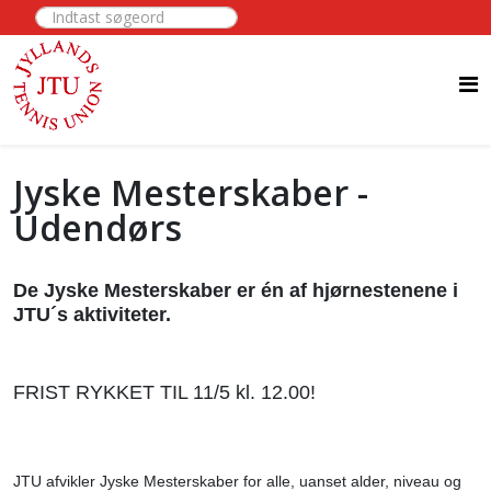
Indtast søgeord
Jyske Mesterskaber -
Udendørs
De Jyske Mesterskaber er én af hjørnestenene i
JTU´s aktiviteter.
FRIST RYKKET TIL 11/5 kl. 12.00!
JTU afvikler Jyske Mesterskaber for alle, uanset alder, niveau og