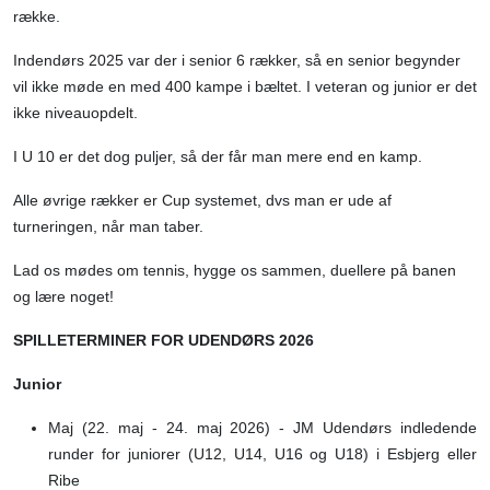
række.
Indendørs 2025 var der i senior 6 rækker, så en senior begynder
vil ikke møde en med 400 kampe i bæltet. I veteran og junior er det
ikke niveauopdelt.
I U 10 er det dog puljer, så der får man mere end en kamp.
Alle øvrige rækker er Cup systemet, dvs man er ude af
turneringen, når man taber.
Lad os mødes om tennis, hygge os sammen, duellere på banen
og lære noget!
SPILLETERMINER FOR UDENDØRS 2026
Junior
Maj (22. maj - 24. maj 2026) - JM Udendørs indledende
runder for juniorer (U12, U14, U16 og U18) i Esbjerg eller
Ribe