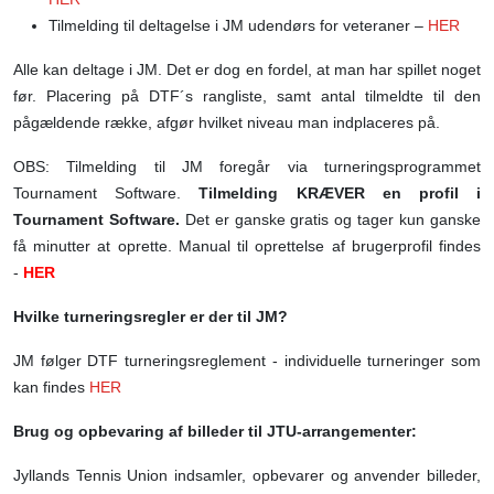
Tilmelding til deltagelse i JM udendørs for veteraner –
HER
Alle kan deltage i JM. Det er dog en fordel, at man har spillet noget
før. Placering på DTF´s rangliste, samt antal tilmeldte til den
pågældende række, afgør hvilket niveau man indplaceres på.
OBS: Tilmelding til JM foregår via turneringsprogrammet
Tournament Software.
Tilmelding KRÆVER en profil i
Tournament Software.
Det er ganske gratis og tager kun ganske
få minutter at oprette. Manual til oprettelse af brugerprofil findes
-
HER
Hvilke turneringsregler er der til JM?
JM følger DTF turneringsreglement - individuelle turneringer som
kan findes
HER
Brug og opbevaring af billeder til JTU-arrangementer:
Jyllands Tennis Union indsamler, opbevarer og anvender billeder,