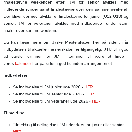
finalestævne weekenden efter. JM for senior afvikles med
indledende runder samt finalestævne over den samme weekend.
Der bliver dermed afviklet et finalestævne for junior (U12-U18) og
senior. JM for veteraner afvikles med indledende runder samt
finaler over samme weekend.
Du kan læse mere om Jyske Mesterskaber her på siden, når
indbydelsen til aktuelle mesterskaber er tilgængelig. JTU vil i god
tid varsle terminer for JM - terminer vil være at finde i
vores
kalender
her på siden i god tid inden arrangementet.
Indbydelser
:
Se indbydelse til JM junior ude 2026 -
HER
Se indbydelse til JM senior ude 2026 -
HER
Se indbydelse til JM veteraner ude 2026 -
HER
Tilmelding
Tilmelding til deltagelse i JM udendørs for junior eller senior –
HER