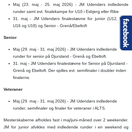
Maj (23. maj - 25. maj 2026) - JM Udendørs indledende
runder samt evt. finalekampe for U10 i Esbjerg eller Ribe
31. maj - JM Udendørs finalestævne for junior (U12, U14,
U16 og U18) og Senior - Grenå/Ebeltoft
Senior
Maj (29. maj - 31. maj 2026) - JM Udendørs indledende
runder for senior på Djursland - Grenå og Ebeltoft.
31. maj - JM Udendørs finalestævne for Senior på Djursland -
Grenå og Ebeltoft. Der spilles evt. semifinaler i doubler inden
finalerne.
Veteraner
Maj (29. maj - 31. maj 2026) - JM Udendørs indledende
runder, semifinaler og finaler for veteraner i ALTS.
Mesterskaberne afholdes fast i maj/juni-måned over 2 weekender.
JM for junior afvikles med indledende runder i en weekend og